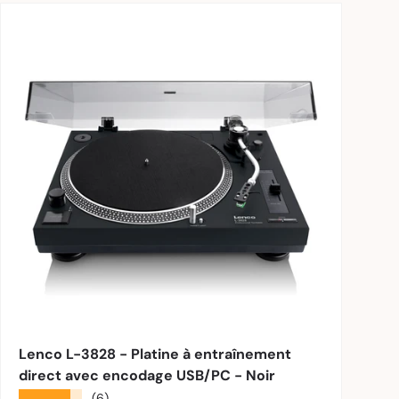
nier
Ajouter au panier
Lenco L-3828 - Platine à entraînement
direct avec encodage USB/PC - Noir
★★★★★
(6)