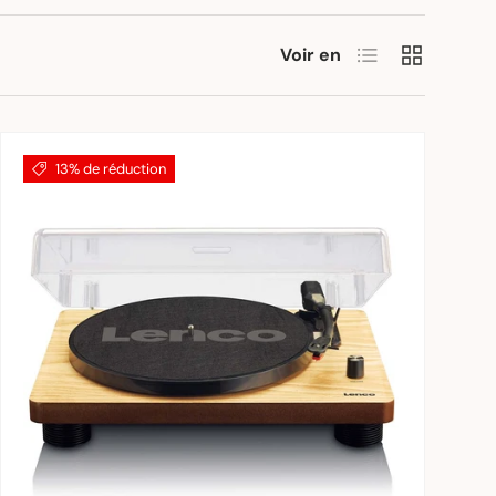
Liste
Grille
Voir en
13% de réduction