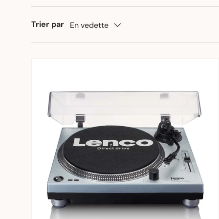
Trier par
En vedette