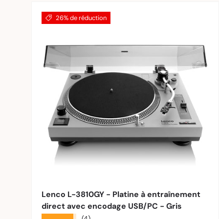
26% de réduction
Ajouter 
Lenco L-3810GY - Platine à entraînement
direct avec encodage USB/PC - Gris
★★★★★
(4)