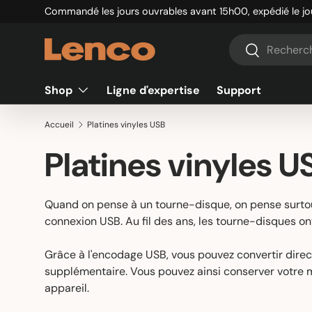
Retour gratuit sous 30 jours
Aller au contenu
Recherche
Rechercher
Shop
Ligne d'expertise
Support
Accueil
Platines vinyles USB
Platines vinyles U
Quand on pense à un tourne-disque, on pense surtout
connexion USB. Au fil des ans, les tourne-disques o
Grâce à l'encodage USB, vous pouvez convertir dire
supplémentaire. Vous pouvez ainsi conserver votre m
appareil.