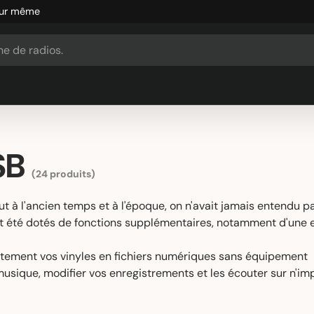
SB
(24 produits)
 à l'ancien temps et à l'époque, on n'avait jamais entendu pa
nt été dotés de fonctions supplémentaires, notamment d'une 
ctement vos vinyles en fichiers numériques sans équipement
usique, modifier vos enregistrements et les écouter sur n'im